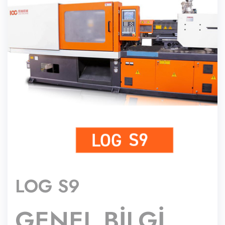
LOG S9
GENEL BİLGİ