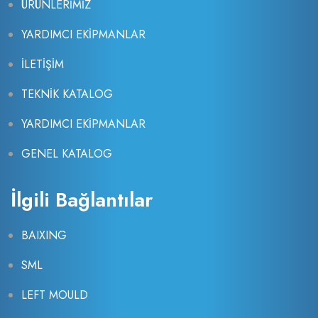
ÜRÜNLERİMİZ
YARDIMCI EKİPMANLAR
İLETİŞİM
TEKNİK KATALOG
YARDIMCI EKİPMANLAR
GENEL KATALOG
İlgili Bağlantılar
BAIXING
SML
LEFT MOULD