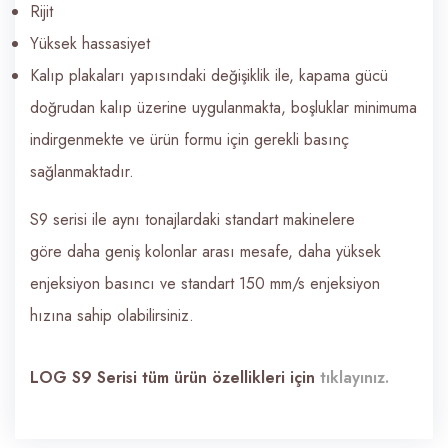
Rijit
Yüksek hassasiyet
Kalıp plakaları yapısındaki değişiklik ile, kapama gücü
doğrudan kalıp üzerine uygulanmakta, boşluklar minimuma
indirgenmekte ve ürün formu için gerekli basınç
sağlanmaktadır.
S9 serisi ile aynı tonajlardaki standart makinelere
göre daha geniş kolonlar arası mesafe, daha yüksek
enjeksiyon basıncı ve standart 150 mm/s enjeksiyon
hızına sahip olabilirsiniz.
LOG S9 Serisi tüm ürün özellikleri için
tıklayınız.