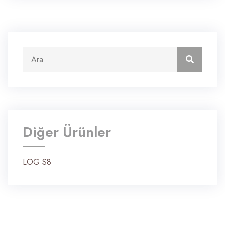
Arama:
Ara
Diğer Ürünler
LOG S8