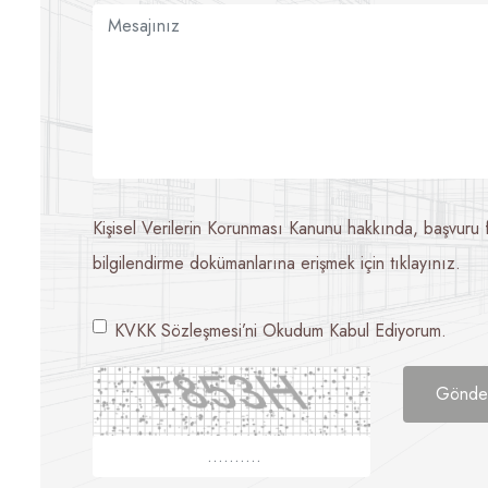
Kişisel Verilerin Korunması Kanunu hakkında, başvuru for
bilgilendirme dokümanlarına erişmek için tıklayınız.
KVKK Sözleşmesi’ni Okudum Kabul Ediyorum.
Gönde