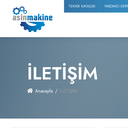
TEKNİK KATALOG
YARDIMCI EKİ
İLETİŞİM
Anasayfa
İLETİŞİM