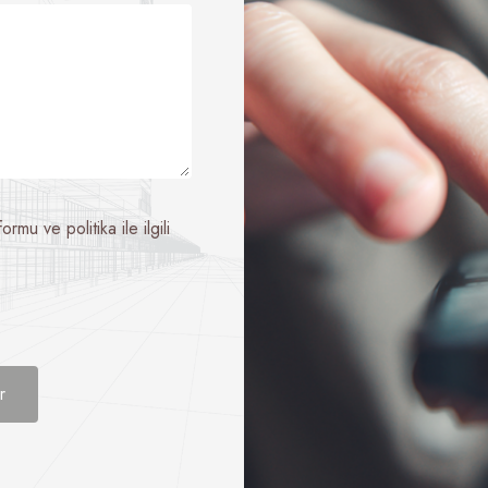
mu ve politika ile ilgili
r