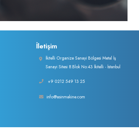
İletişim
İkitelli Organize Sanayi Bölgesi Metal İş
Sanayi Sitesi 8.Blok No:43 İkitelli - İstanbul
+9 0212 549 13 25
info@asinmakine.com