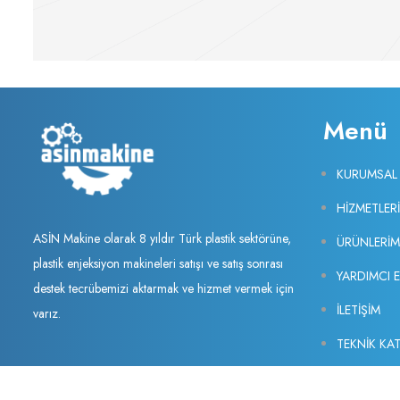
Menü
KURUMSAL
HİZMETLER
ASİN Makine olarak 8 yıldır Türk plastik sektörüne,
ÜRÜNLERİM
plastik enjeksiyon makineleri satışı ve satış sonrası
YARDIMCI 
destek tecrübemizi aktarmak ve hizmet vermek için
İLETİŞİM
varız.
TEKNİK KA
YARDIMCI 